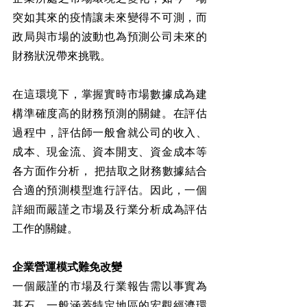
突如其來的疫情讓未來變得不可測，而
政局與市場的波動也為預測公司未來的
財務狀況帶來挑戰。
在這環境下，掌握實時市場數據成為建
構準確度高的財務預測的關鍵。在評估
過程中，評估師一般會就公司的收入、
成本、現金流、資本開支、資金成本等
各方面作分析， 把拮取之財務數據結合
合適的預測模型進行評估。因此，一個
詳細而嚴謹之市場及行業分析成為評估
工作的關鍵。
企業營運模式難免改變
一個嚴謹的市場及行業報告需以事實為
基石，一般涵蓋特定地區的宏觀經濟環