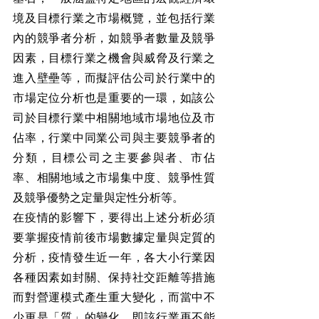
境及目標行業之市場概覽，並包括行業
內的競爭者分析，如競爭者數量及競爭
因素，目標行業之機會與威脅及行業之
進入壁壘等，而擬評估公司於行業中的
市場定位分析也是重要的一環，如該公
司於目標行業中相關地域市場地位及市
佔率，行業中同業公司與主要競爭者的
分類，目標公司之主要參與者、市佔
率、相關地域之市場集中度、競爭性質
及競爭優勢之定量與定性分析等。
在疫情的影響下，要得出上述分析必須
要掌握疫情前後市場數據定量與定質的
分析，疫情發生近一年，各大小行業因
各種因素如封關、保持社交距離等措施
而對營運模式產生重大變化，而當中不
少更是「質」的變化，即該行業再不能